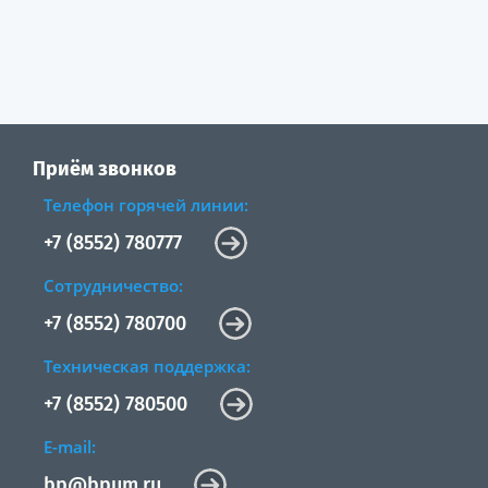
Приём звонков
Телефон горячей линии:
+7 (8552) 780777
Сотрудничество:
+7 (8552) 780700
Техническая поддержка:
+7 (8552) 780500
E-mail:
bp@bpum.ru