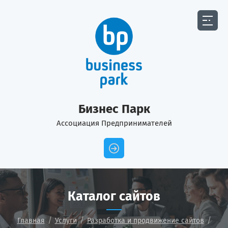
Бизнес Парк
Ассоциация Предпринимателей
Каталог сайтов
/
/
/
Главная
Услуги
Разработка и продвижение сайтов