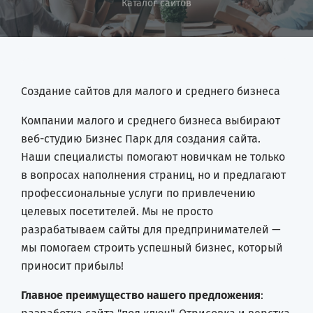
Каталог сайтов
Создание сайтов для малого и среднего бизнеса
Компании малого и среднего бизнеса выбирают
веб-студию Бизнес Парк для создания сайта.
Наши специалисты помогают новичкам не только
в вопросах наполнения страниц, но и предлагают
профессиональные услуги по привлечению
целевых посетителей. Мы не просто
разрабатываем сайты для предпринимателей —
мы помогаем строить успешный бизнес, который
приносит прибыль!
Главное преимущество нашего предложения
: